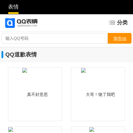
表情
分类
QQ道歉表情