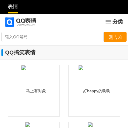
表情
分类
QQ搞笑表情