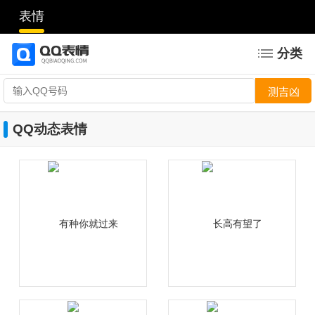
表情
分类
QQ动态表情