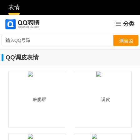
表情
分类
QQ调皮表情