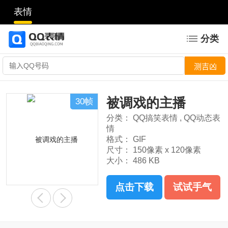
表情
分类
被调戏的主播
30帧
分类：
QQ搞笑表情
,
QQ动态表
情
格式：
GIF
尺寸：
150像素 x 120像素
大小：
486 KB
点击下载
试试手气