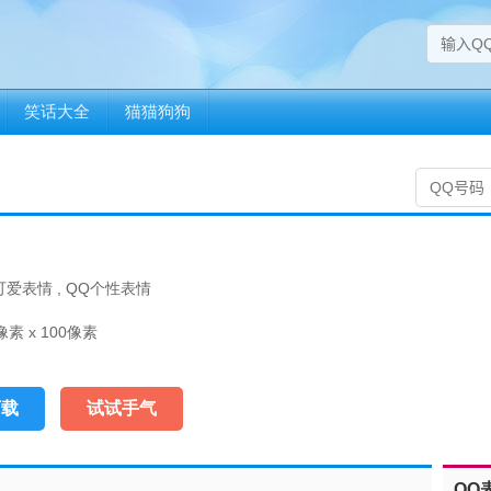
笑话大全
猫猫狗狗
可爱表情
,
QQ个性表情
像素 x 100像素
下载
试试手气
QQ