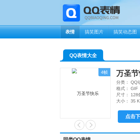
表情
搞笑图片
搞笑动态图
QQ表情大全
万圣节
4帧
分类：
QQ
格式：
GIF
尺寸：
128
大小：
35 
点击
救命啊
陪着你每分每秒
同类QQ表情