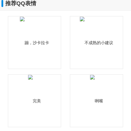
推荐QQ表情