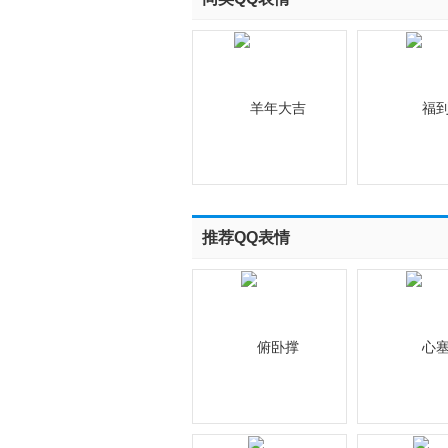
推荐QQ表情