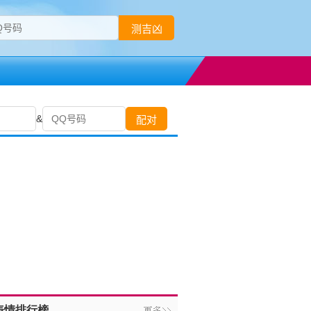
表情排行榜