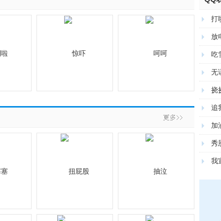
打
放
吃
无
挠
追
加
秀
我