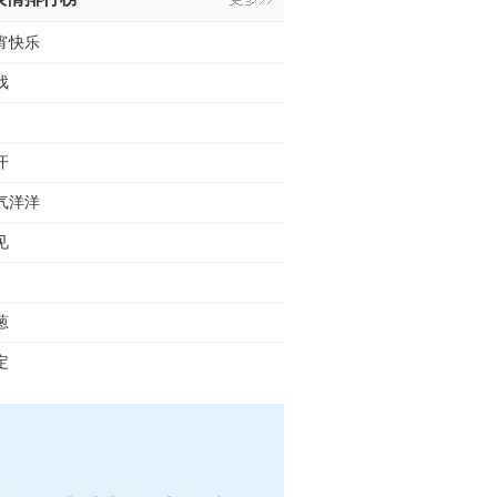
宵快乐
戏
汗
气洋洋
见
葱
定