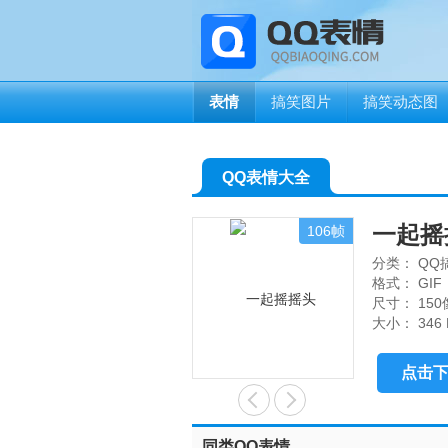
表情
搞笑图片
搞笑动态图
QQ表情大全
一起摇
106帧
分类：
QQ
格式：
GIF
尺寸：
150
大小：
346
点击
腿太短了
张嘴
同类QQ表情