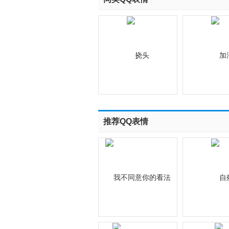
推荐QQ表情