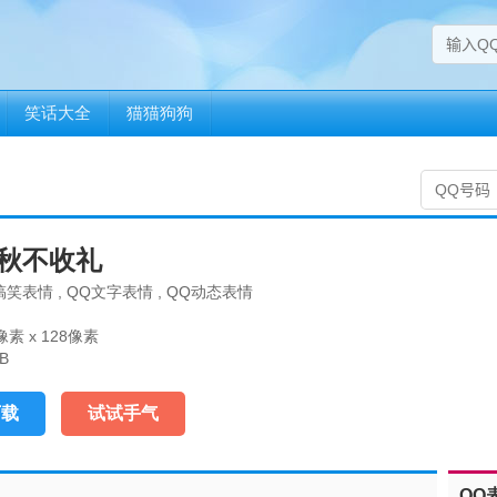
笑话大全
猫猫狗狗
秋不收礼
搞笑表情
,
QQ文字表情
,
QQ动态表情
像素 x 128像素
KB
下载
试试手气
QQ