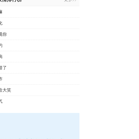
嘛
化
视你
的
病
错了
炸
哈大笑
气