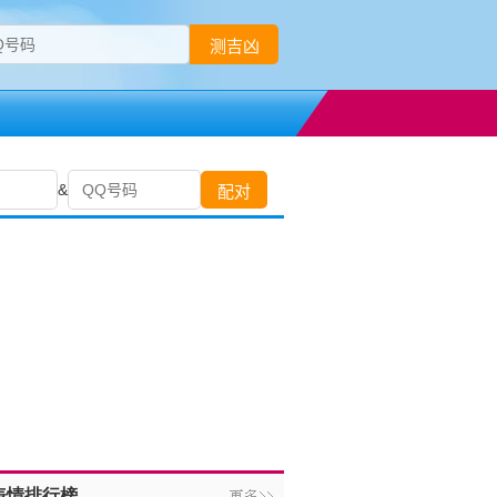
表情排行榜