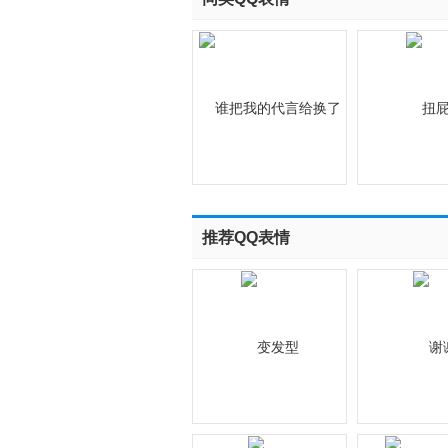
推荐QQ表情