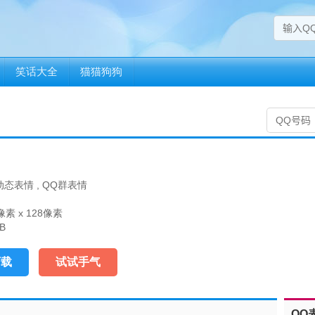
笑话大全
猫猫狗狗
动态表情
,
QQ群表情
像素 x 128像素
KB
下载
试试手气
QQ