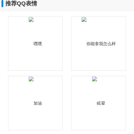
推荐QQ表情