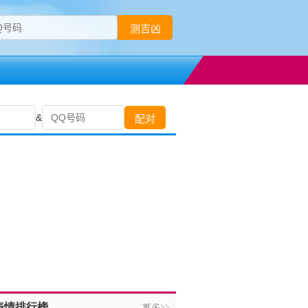
表情排行榜