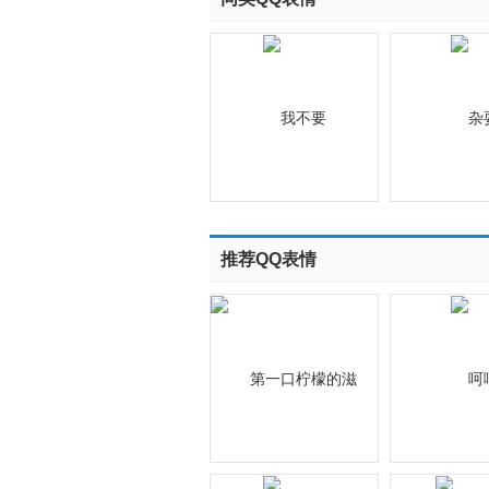
推荐QQ表情