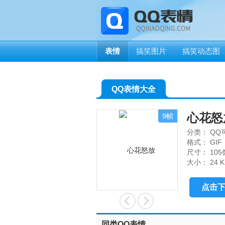
表情
搞笑图片
搞笑动态图
QQ表情大全
心花怒
9帧
分类：
QQ
格式：
GIF
尺寸：
105
大小：
24 
点击
中秋快乐
那莫名的沮丧
同类QQ表情