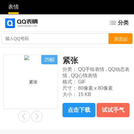
表情
分类
紧张
25帧
分类：
QQ手绘表情
,
QQ动态表
情
,
QQ心情表情
格式：
GIF
尺寸：
80像素 x 80像素
大小：
15 KB
点击下载
试试手气