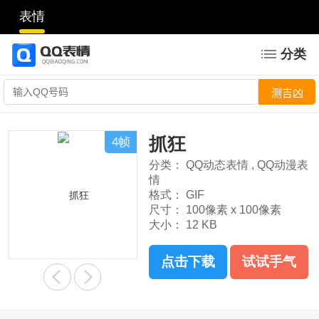
表情
分类
抓狂
4帧
分类：
QQ动态表情
,
QQ动漫表
情
格式：
GIF
尺寸：
100像素 x 100像素
大小：
12 KB
点击下载
试试手气