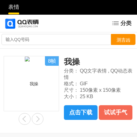
表情
分类
我操
8帧
分类：
QQ文字表情
,
QQ动态表
情
格式：
GIF
尺寸：
150像素 x 150像素
大小：
25 KB
点击下载
试试手气