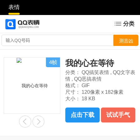
表情
分类
我的心在等待
4帧
分类：
QQ搞笑表情
,
QQ文字表
情
,
QQ恶搞表情
格式：
GIF
尺寸：
120像素 x 182像素
大小：
18 KB
点击下载
试试手气