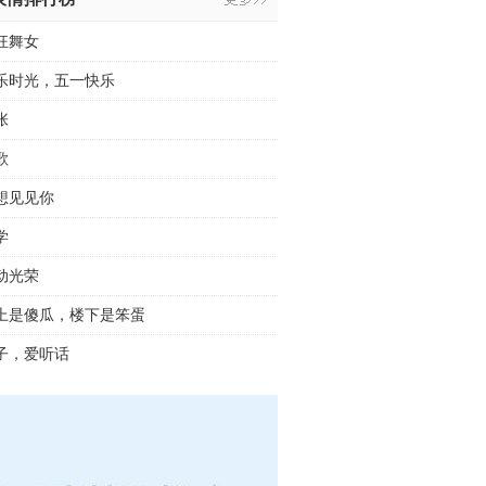
狂舞女
乐时光，五一快乐
张
歌
想见见你
学
动光荣
上是傻瓜，楼下是笨蛋
子，爱听话