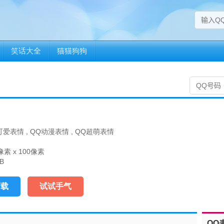
笑话大全
猫猫狗狗
可爱表情
,
QQ动漫表情
,
QQ超萌表情
像素 x 100像素
KB
下载
试试手气
QQ