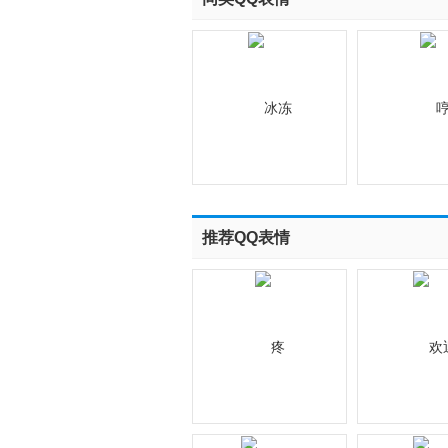
推荐QQ表情