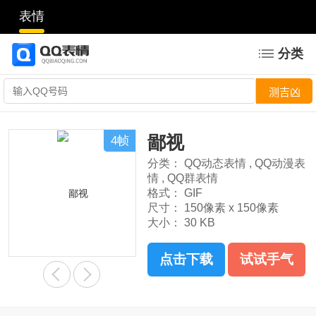
表情
分类
鄙视
4帧
分类：
QQ动态表情
,
QQ动漫表
情
,
QQ群表情
格式：
GIF
尺寸：
150像素 x 150像素
大小：
30 KB
点击下载
试试手气