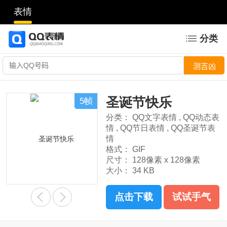
表情
分类
圣诞节快乐
5帧
分类：
QQ文字表情
,
QQ动态表
情
,
QQ节日表情
,
QQ圣诞节表
情
格式：
GIF
尺寸：
128像素 x 128像素
大小：
34 KB
点击下载
试试手气