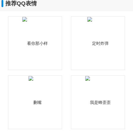
推荐QQ表情