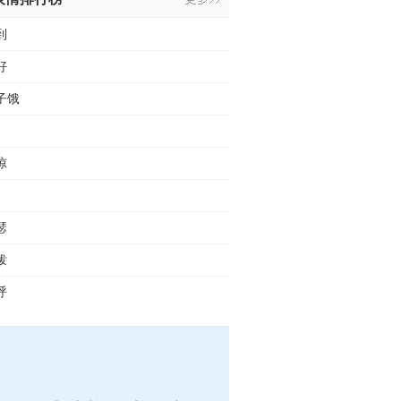
到
好
子饿
惊
瑟
泼
呼