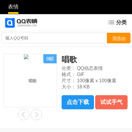
表情
分类
唱歌
8帧
分类：
QQ动态表情
格式：
GIF
尺寸：
100像素 x 100像素
大小：
18 KB
点击下载
试试手气