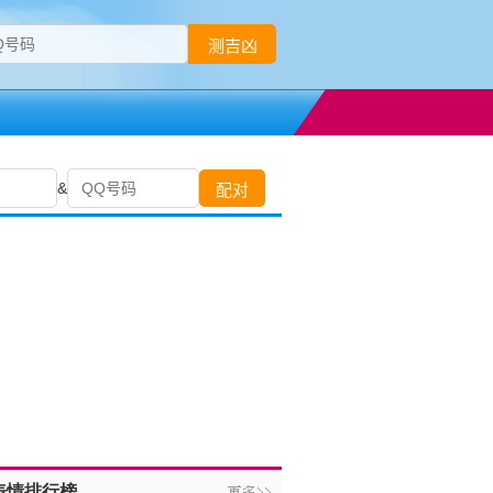
表情排行榜