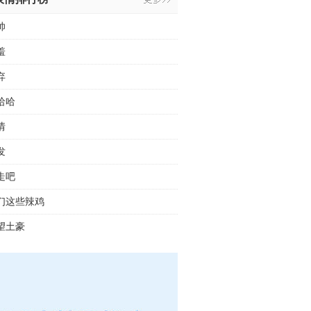
帅
羞
弃
哈哈
情
发
走吧
们这些辣鸡
望土豪