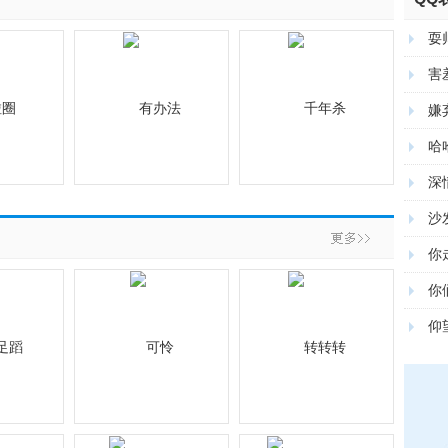
耍
害
嫌
哈
深
沙
你
你
仰