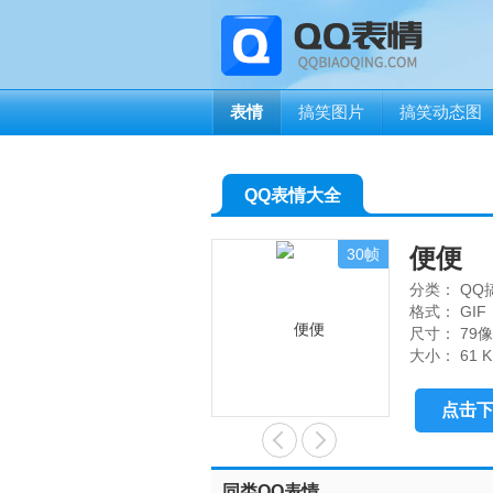
表情
搞笑图片
搞笑动态图
QQ表情大全
便便
30帧
分类：
QQ
格式：
GIF
尺寸：
79像
大小：
61 
点击
沮丧
扭屁股
同类QQ表情