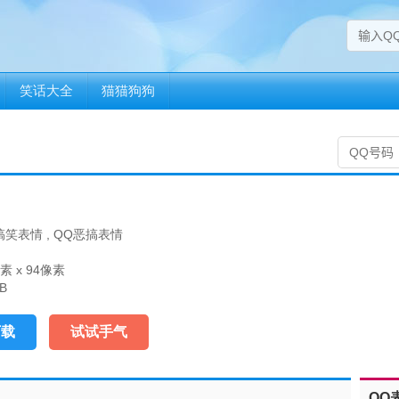
笑话大全
猫猫狗狗
搞笑表情
,
QQ恶搞表情
素 x 94像素
KB
下载
试试手气
QQ