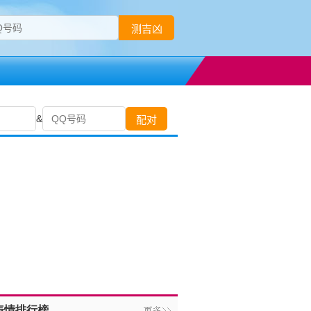
表情排行榜