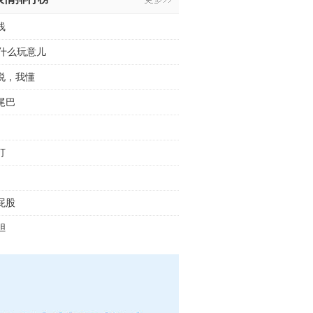
线
b什么玩意儿
说，我懂
尾巴
打
屁股
胆