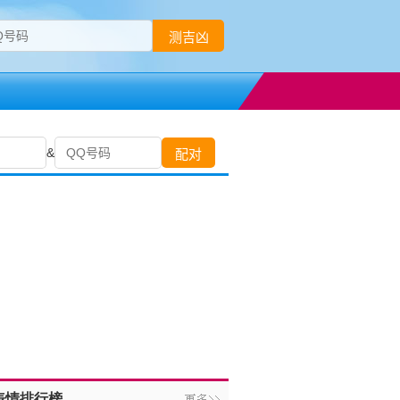
表情排行榜