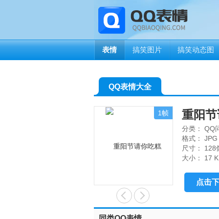
表情
搞笑图片
搞笑动态图
QQ表情大全
重阳节
1帧
分类：
QQ
格式：
JPG
尺寸：
128
大小：
17 
点击
到你真高兴
委屈啊~
同类QQ表情