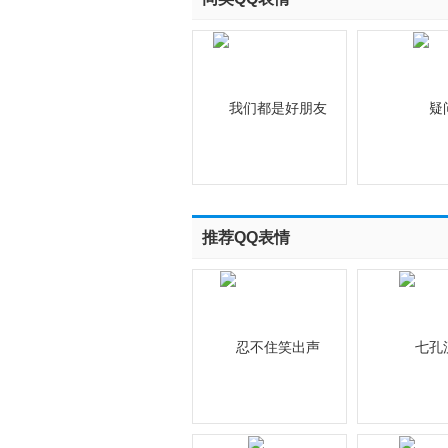
推荐QQ表情