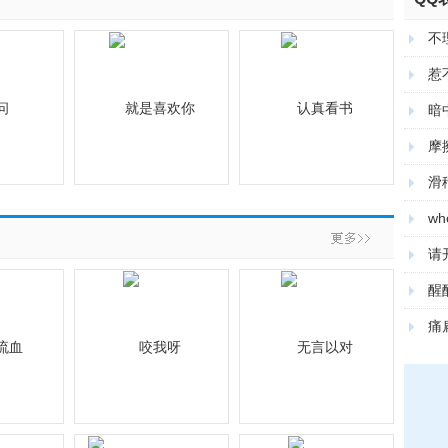
不
惹
暗
摩
滑
wh
请
醒
痛