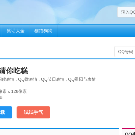
笑话大全
猫猫狗狗
请你吃糕
问候表情
,
QQ群表情
,
QQ节日表情
,
QQ重阳节表情
像素 x 128像素
KB
下载
试试手气
QQ