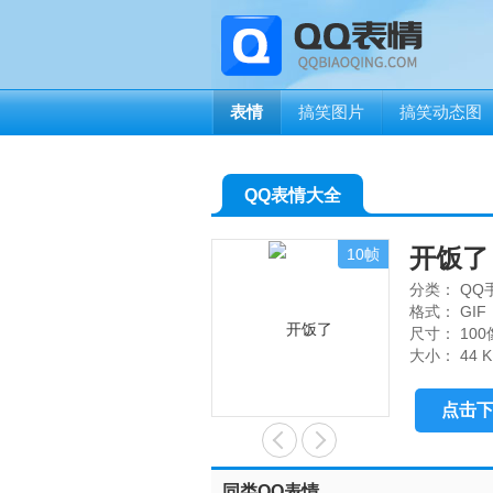
表情
搞笑图片
搞笑动态图
QQ表情大全
开饭了
10帧
分类：
QQ
格式：
GIF
尺寸：
100
大小：
44 
点击
讲电话
可怜
同类QQ表情