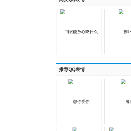
推荐QQ表情