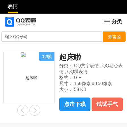
表情
分类
起床啦
12帧
分类：
QQ文字表情
,
QQ动态表
情
,
QQ群表情
格式：
GIF
尺寸：
150像素 x 150像素
大小：
59 KB
点击下载
试试手气