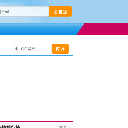
表情排行榜