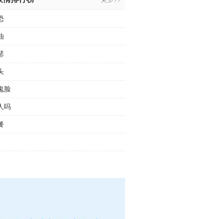
恐
油
瑟
头
鬼脸
人吗
餐