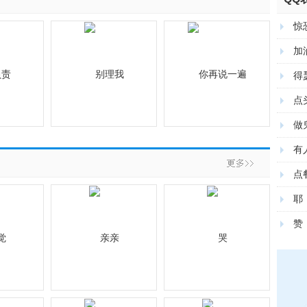
惊
加
得
点
做
有
点
耶
赞