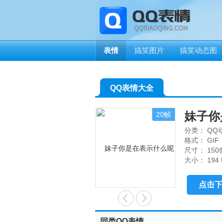
表情
搞笑图片
搞笑动态图
QQ表情大全
妹子你
20帧
分类：
QQ
格式：
GIF
尺寸：
150
大小：
194
点击
，oh-Shti-！
娘炮舞
同类QQ表情