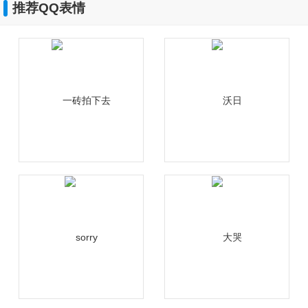
推荐QQ表情