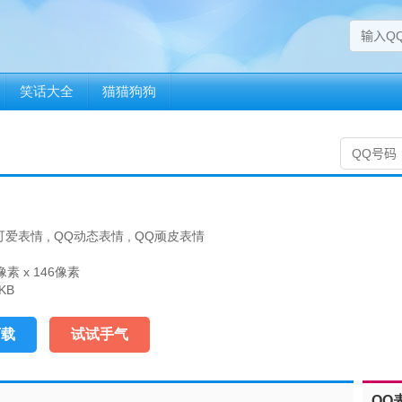
笑话大全
猫猫狗狗
可爱表情
,
QQ动态表情
,
QQ顽皮表情
像素 x 146像素
 KB
下载
试试手气
QQ