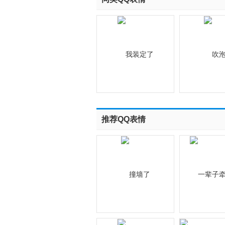
推荐QQ表情