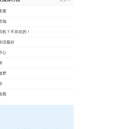
要瘦
苦哉
司机？不存在的！
你话最好
开心
帅
做梦
你
电视