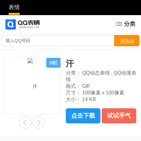
表情
分类
汗
8帧
分类：
QQ动态表情
,
QQ动漫表
情
格式：
GIF
尺寸：
100像素 x 100像素
大小：
14 KB
点击下载
试试手气