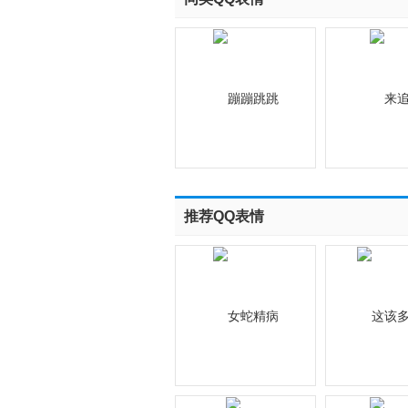
推荐QQ表情