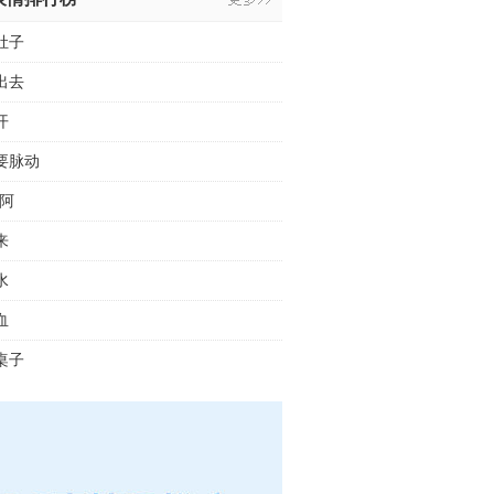
肚子
出去
开
要脉动
B阿
来
水
血
桌子