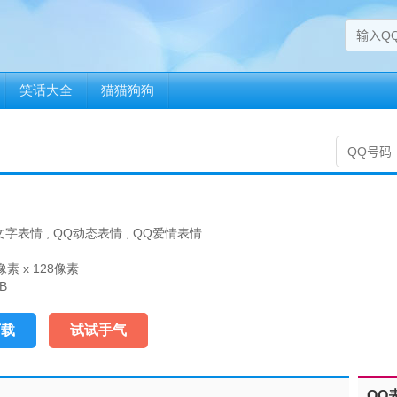
笑话大全
猫猫狗狗
文字表情
,
QQ动态表情
,
QQ爱情表情
像素 x 128像素
KB
下载
试试手气
QQ