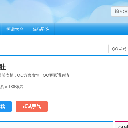
笑话大全
猫猫狗狗
肚
搞笑表情
,
QQ方言表情
,
QQ客家话表情
素 x 136像素
下载
试试手气
QQ