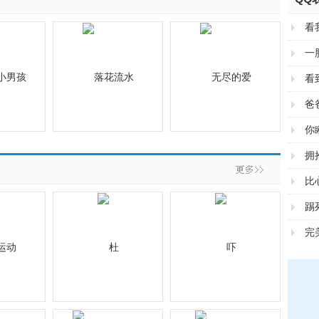
看
一
看
爸
你
拥
比
踢
完