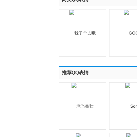
推荐QQ表情