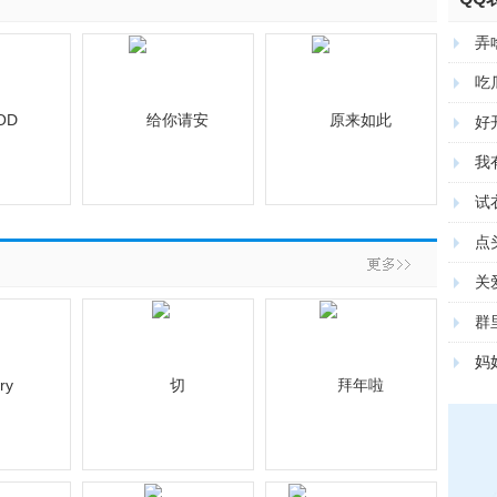
弄
吃
好
我
试
点
关
群
妈