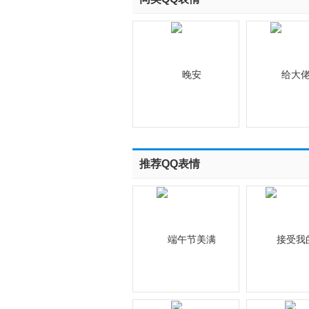
推荐QQ表情