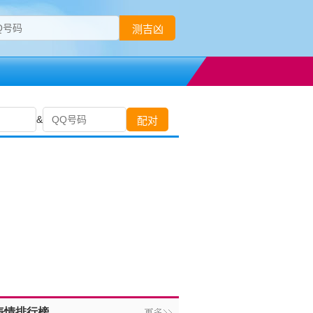
表情排行榜