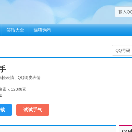
笑话大全
猫猫狗狗
手
搞怪表情
,
QQ调皮表情
像素 x 120像素
KB
下载
试试手气
QQ