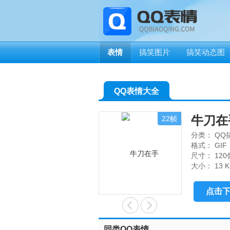
表情
搞笑图片
搞笑动态图
QQ表情大全
牛刀在
22帧
分类：
QQ
格式：
GIF
尺寸：
120
大小：
13 
点击
吃东西
没问题
同类QQ表情