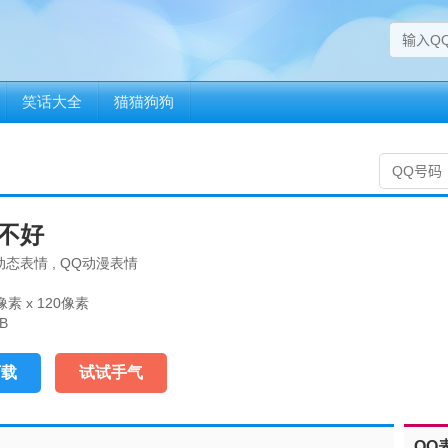
笑话大全
猫猫狗狗
不好
动态表情
,
QQ动漫表情
像素 x 120像素
KB
下载
试试手气
QQ