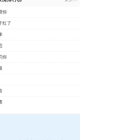
理你
于红了
掌
恋
罚你
眼
哈
渣