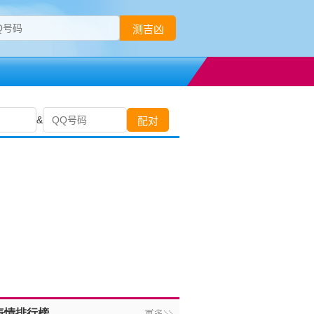
表情排行榜