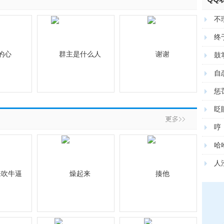
不
终
鼓
自
惩
眨
哼
哈
人