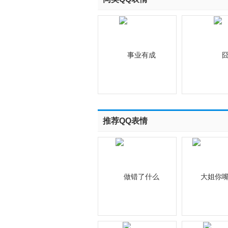
推荐QQ表情