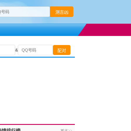
表情排行榜