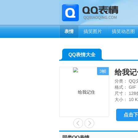
表情
搞笑图片
搞笑动态图
QQ表情大全
给我记
3帧
分类：
QQ
格式：
GIF
尺寸：
128
大小：
10 
点击
文化真可怕，都搭不上话
I，想我没
同类QQ表情