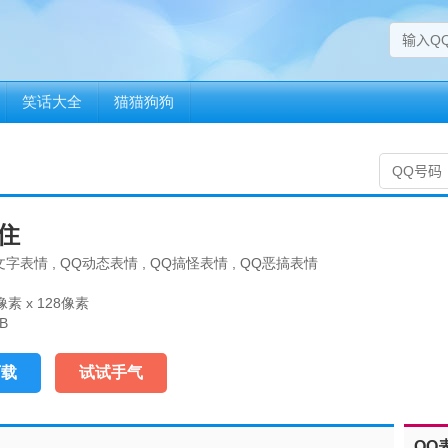
笑话大全
猫猫狗狗
住
文字表情
,
QQ动态表情
,
QQ搞怪表情
,
QQ恶搞表情
像素 x 128像素
KB
下载
试试手气
QQ