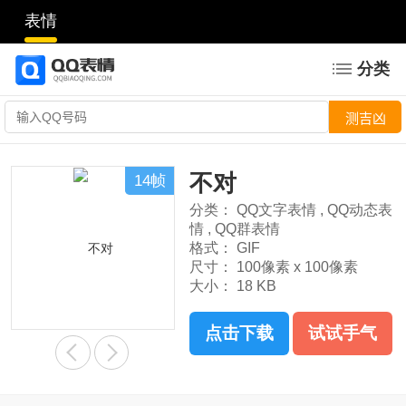
表情
分类
不对
14帧
分类：
QQ文字表情
,
QQ动态表
情
,
QQ群表情
格式：
GIF
尺寸：
100像素 x 100像素
大小：
18 KB
点击下载
试试手气