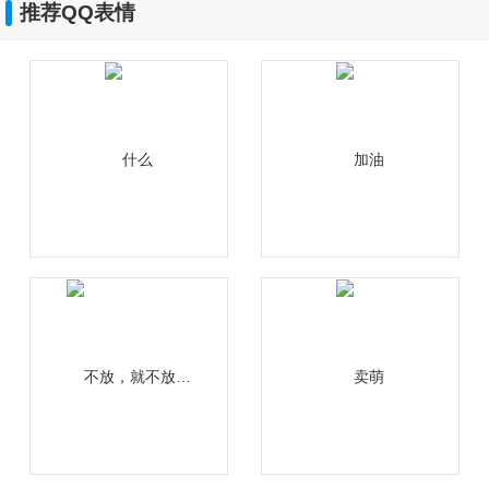
推荐QQ表情