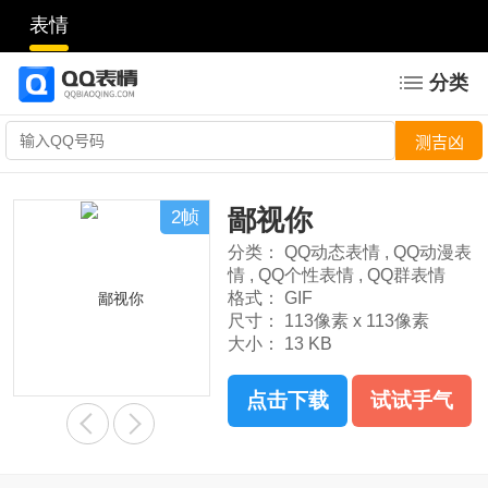
表情
分类
鄙视你
2帧
分类：
QQ动态表情
,
QQ动漫表
情
,
QQ个性表情
,
QQ群表情
格式：
GIF
尺寸：
113像素 x 113像素
大小：
13 KB
点击下载
试试手气