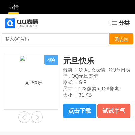
表情
分类
元旦快乐
4帧
分类：
QQ动态表情
,
QQ节日表
情
,
QQ元旦表情
格式：
GIF
尺寸：
128像素 x 128像素
大小：
31 KB
点击下载
试试手气