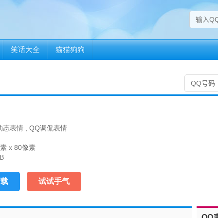
笑话大全
猫猫狗狗
动态表情
,
QQ调侃表情
素 x 80像素
KB
下载
试试手气
QQ