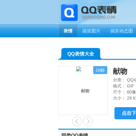
表情
搞笑图片
搞笑动态图
QQ表情大全
献吻
16帧
分类：
QQ
格式：
GIF
尺寸：
80像
大小：
29 
点击
同意
求抱抱
同类QQ表情