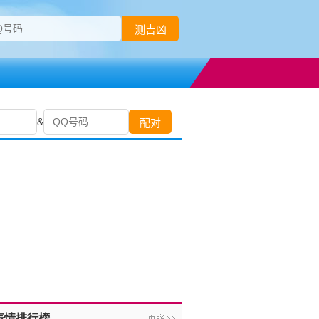
表情排行榜