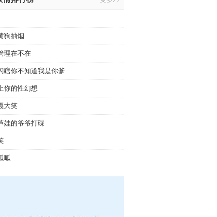
黄狗抽烟
管理在不在
闪瞎你不知道我是你爹
止你的性幻想
嘎大笑
芦娃的爷爷打碟
笑
呱呱